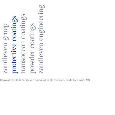
zandleven engineering
transocean coatings
protective coatings
powder coatings
zandleven groep
Copyright © 2026 Zandleven groep. All rights reserved. made by
Smart FMS